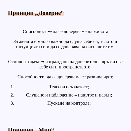
Принцип „Доверие“
Способност ⇝ да се доверяваме на живота
За жената е много важно да слуша себе си, тялото и
интуицията си и да се доверява на сигналите им.
Основна задача ⇝ изграждане на доверителна връзка със
себе си и пространството;
Способността да се доверяваме се развива чрез;
Телесна осъзнатост;
Слушане и наблюдение – навътре и навън;
Пускане на контрола;
Принцип „Мир“