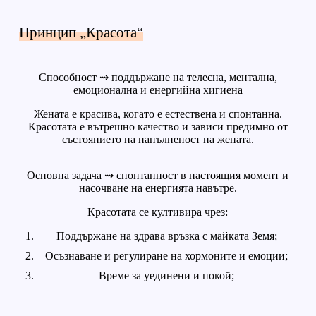
Принцип „Красота“
Способност ⇝ поддържане на телесна, ментална,
емоционална и енергийна хигиена
Жената е красива, когато е естествена и спонтанна.
Красотата е вътрешно качество и зависи предимно от
състоянието на напълненост на жената.
Основна задача ⇝ спонтанност в настоящия момент и
насочване на енергията навътре.
Красотата се култивира чрез:
Поддържане на здрава връзка с майката Земя;
Осъзнаване и регулиране на хормоните и емоции;
Време за уединени и покой;