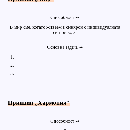
Способност ⇝
В мир сме, когато живеем в синхрон с индивидуалната
си природа.
Основна задача ⇝
Принцип „Хармония“
Способност ⇝