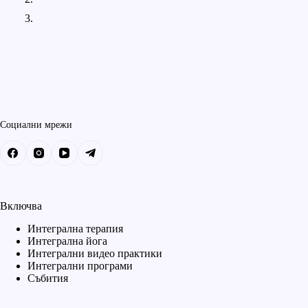
Социални мрежи
Включва
Интегрална терапия
Интегрална йога
Интегрални видео практики
Интегрални програми
Събития