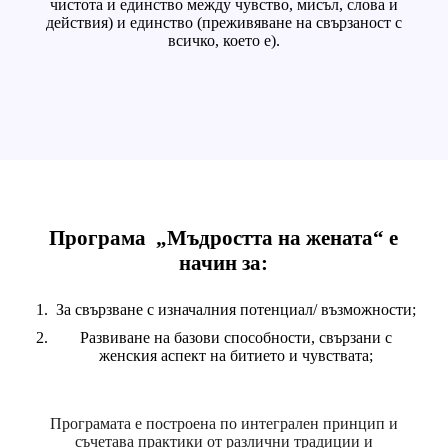
чистота и единство между чувство, мисъл, слова и
действия) и единство (преживяване на свързаност с
всичко, което е).
Програма „Мъдростта на жената“ е
начин за:
За свързване с изначалния потенциал/ възможности;
Развиване на базови способности, свързани с
женския аспект на битието и чувствата;
Програмата е построена по интегрален принцип и
съчетава практики от различни традиции и