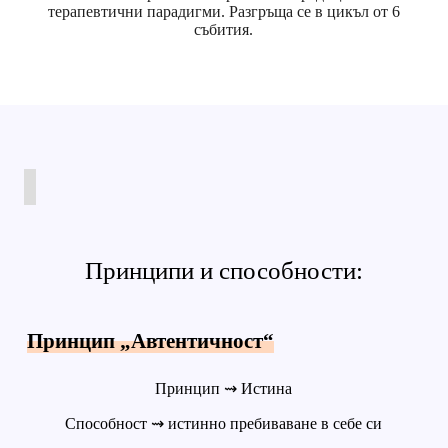
терапевтични парадигми. Разгръща се в цикъл от 6
събития.
Принципи и способности:
Принцип „Автентичност“
Принцип ⇝ Истина
Способност ⇝ истинно пребиваване в себе си