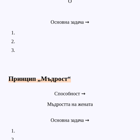
О
Основна задача ⇝
Принцип „Мъдрост“
Способност ⇝
Мъдростта на жената
Основна задача ⇝